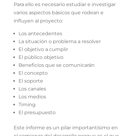
Para ello es necesario estudiar e investigar
varios aspectos básicos que rodean e
influyen al proyecto:
Los antecedentes
La situación o problema a resolver
El objetivo a cumplir
El público objetivo
Beneficios que se comunicarán
El concepto
El soporte
Los canales
Los medios
Timing
El presupuesto
Este informe es un pilar importantísimo en
el comienzo del desarrollo porque es el que