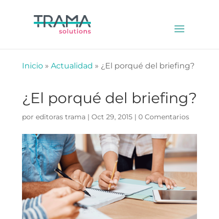
Inicio
»
Actualidad
» ¿El porqué del briefing?
¿El porqué del briefing?
por
editoras trama
|
Oct 29, 2015
|
0 Comentarios