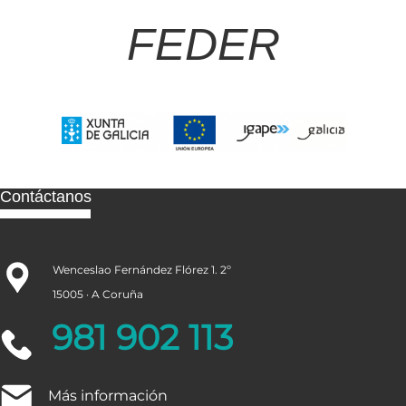
FEDER
Contáctanos
Wenceslao Fernández Flórez 1. 2º
15005 · A Coruña
981 902 113
Más información