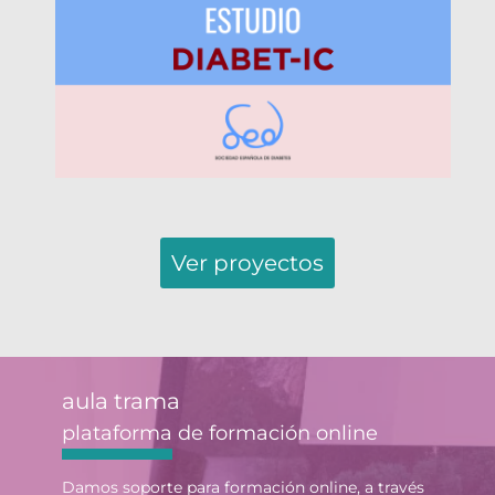
Ver proyectos
aula trama
plataforma de formación online
Damos soporte para formación online, a través