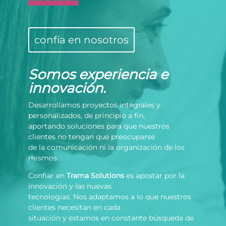
confía en nosotros
Somos experiencia e
innovación.
Desarrollamos proyectos integrales y
personalizados, de principio a fin,
aportando soluciones para que nuestros
clientes no tengan que preocuparse
de la comunicación ni la organización de los
mismos.
Confiar en
Trama Solutions
es apostar por la
innovación y las nuevas
tecnologías. Nos adaptamos a lo que nuestros
clientes necesitan en cada
situación y estamos en constante búsqueda de