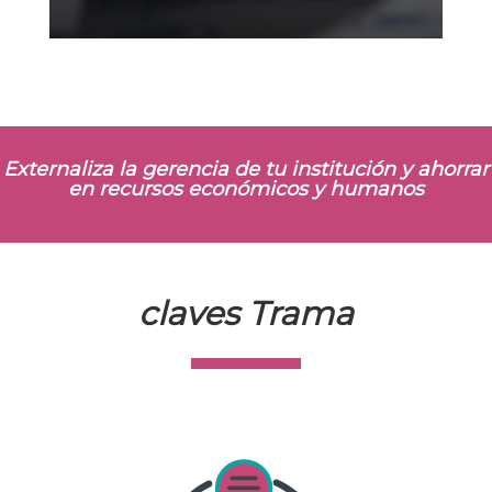
Externaliza la gerencia de tu institución y ahorrar
en recursos económicos y humanos
claves Trama