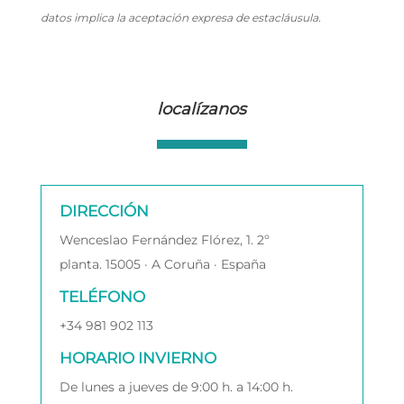
datos implica la aceptación expresa de estacláusula.
localízanos
DIRECCIÓN
Wenceslao Fernández Flórez, 1. 2º
planta. 15005 · A Coruña · España
TELÉFONO
+34 981 902 113
HORARIO INVIERNO
De lunes a jueves de 9:00 h. a 14:00 h.