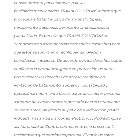
consentimiento para utilizarlos para las
finalidadesmencionadas. TRAMA SOLUTIONS informa que
procederá a tratar los datos de maneralícita, leal,
transparente, adecuada, pertinente, limitada, exacta
yactualizada. Es por ello que TRAMA SOLUTIONS se
compromete a adoptar todas lasmedidas razonables para
que estos se supriman o rectifiquen sin dilación
cuandosean inexactos. De acuerdo con los derechos que le
confiere el la normativavigente en protección de datos
podrá ejercer los derechos de acceso,rectificación,
limitación de tratamiento, supresión, portabilidad y
oposiciónal tratamiento de sus datos de carácter personal
así como del consentimientoprestado para el tratamiento
de los mismos, dirigiendo su petición a ladirección postal
indicada más arriba o al correo electrónico. Podrá dirigirse
ala Autoridad de Control competente para presentar la
reclamación que considereoportuna. El envío de estos