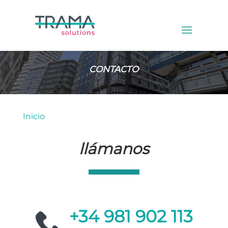
CONTACTO
Inicio
»
Contacto
llámanos
+34 981 902 113