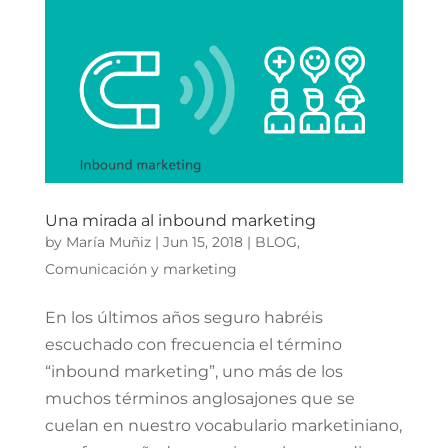
Una mirada al inbound marketing
by
María Muñiz
|
Jun 15, 2018
|
BLOG
,
Comunicación y marketing
En los últimos años seguro habréis
escuchado con frecuencia el término
“inbound marketing”, uno más de los
muchos términos anglosajones que se
cuelan en nuestro vocabulario marketiniano,