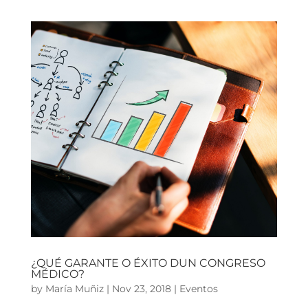
¿QUÉ GARANTE O ÉXITO DUN CONGRESO
MÉDICO?
by
María Muñiz
|
Nov 23, 2018
|
Eventos