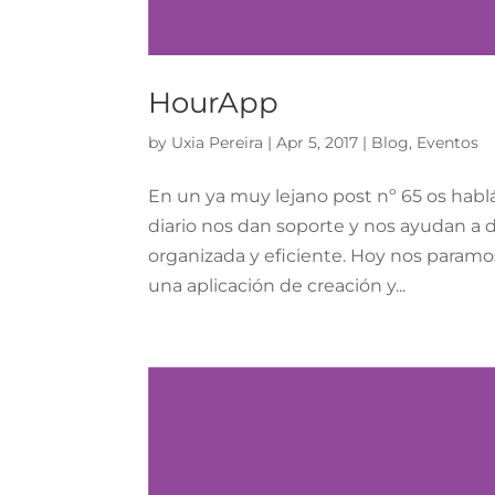
HourApp
by
Uxia Pereira
|
Apr 5, 2017
|
Blog
,
Eventos
En un ya muy lejano post nº 65 os habl
diario nos dan soporte y nos ayudan a 
organizada y eficiente. Hoy nos para
una aplicación de creación y...