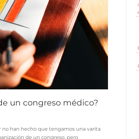
o de un congreso médico?
tor no han hecho que tengamos una varita
ganización de un congreso, pero