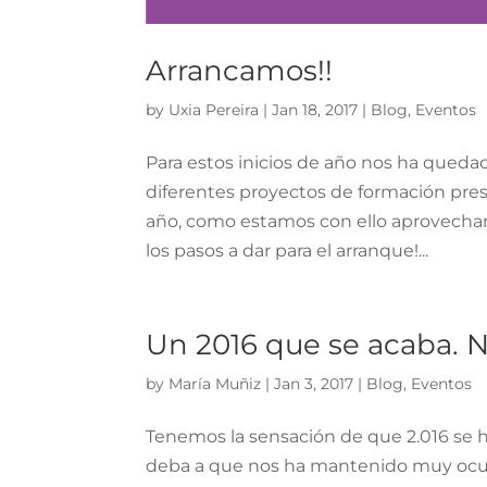
Arrancamos!!
by
Uxia Pereira
|
Jan 18, 2017
|
Blog
,
Eventos
Para estos inicios de año nos ha qued
diferentes proyectos de formación prese
año, como estamos con ello aprovech
los pasos a dar para el arranque!...
Un 2016 que se acaba. 
by
María Muñiz
|
Jan 3, 2017
|
Blog
,
Eventos
Tenemos la sensación de que 2.016 se ha 
deba a que nos ha mantenido muy ocu