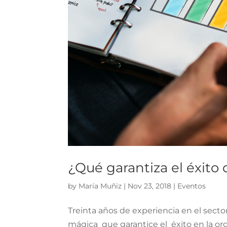
¿Qué garantiza el éxit
by
María Muñiz
|
Nov 23, 2018
|
Eventos
Treinta años de experiencia en el sec
mágica que garantice el éxito en la or