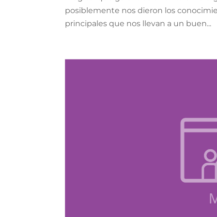
posiblemente nos dieron los conocimien
principales que nos llevan a un buen...